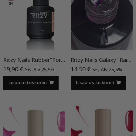
Ritzy Nails Rubber”Porcelain Beige” 04,15ml
Ritzy Nails Galaxy ”Rainbow” 8ml
19,90
€
14,50
€
Sis. Alv 25,5%
Sis. Alv 25,5%
Lisää ostoskoriin
Lisää ostoskoriin