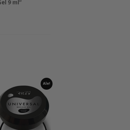
el 9 ml”
Ale!