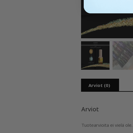
Arviot (0)
Arviot
Tuotearvioita ei vielä ole.