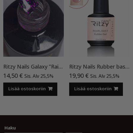
Ritzy Nails Galaxy ”Rainbow” 8ml
Ritzy Nails Rubber base ”Pink Pearl” pohjageeli, 15 ml
14,50
€
19,90
€
Sis. Alv 25,5%
Sis. Alv 25,5%
Lisää ostoskoriin
Lisää ostoskoriin
Haku