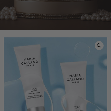
Home
Tuotteet
280 Hydra Global naamio