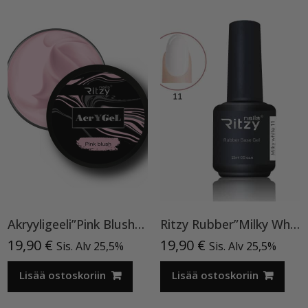
Akryyligeeli”Pink Blush”15ml
Ritzy Rubber”Milky White”11 , alusgeeli
19,90
€
19,90
€
Sis. Alv 25,5%
Sis. Alv 25,5%
Lisää ostoskoriin
Lisää ostoskoriin