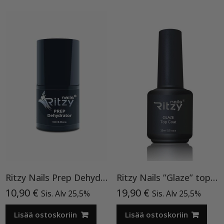
Ritzy Nails Prep Dehydrator
Ritzy Nails ”Glaze” top TPO vapaa
10,90
€
19,90
€
Sis. Alv 25,5%
Sis. Alv 25,5%
Lisää ostoskoriin
Lisää ostoskoriin