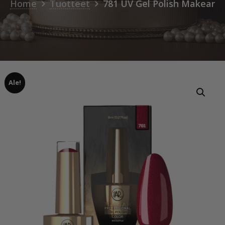
Home
Tuotteet
781 UV Gel Polish Makear
Ale!