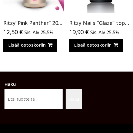
Ritzy”Pink Panther” 200, Cat Eye
Ritzy Nails ”Glaze” top TPO vapaa
12,50
€
19,90
€
Sis. Alv 25,5%
Sis. Alv 25,5%
Lisää ostoskoriin
Lisää ostoskoriin
Haku
Haku