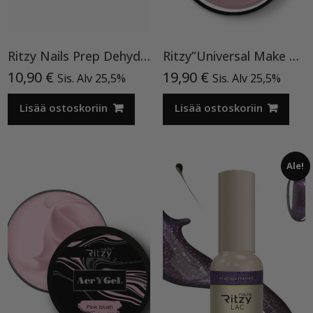
Ritzy Nails Prep Dehydrator
Ritzy”Universal Make Up”15ml, rakennegeeli TPO vapaa
10,90
€
19,90
€
Sis. Alv 25,5%
Sis. Alv 25,5%
Lisää ostoskoriin
Lisää ostoskoriin
Ale!