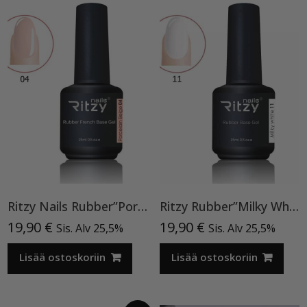
Ritzy Nails Rubber”Porcelain Beige” 04,15ml
Ritzy Rubber”Milky White”11 , alusgeeli
19,90
€
19,90
€
Sis. Alv 25,5%
Sis. Alv 25,5%
Lisää ostoskoriin
Lisää ostoskoriin