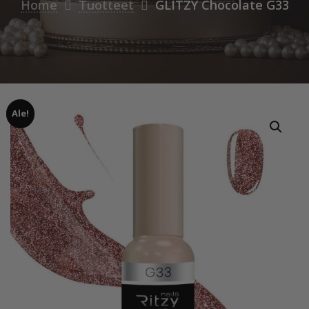
Home
Tuotteet
GLITZY Chocolate G33
Ale!