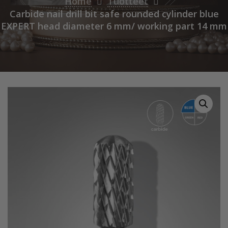
Home
Tuotteet
Carbide nail drill bit safe rounded cylinder blue
EXPERT head diameter 6 mm/ working part 14 mm