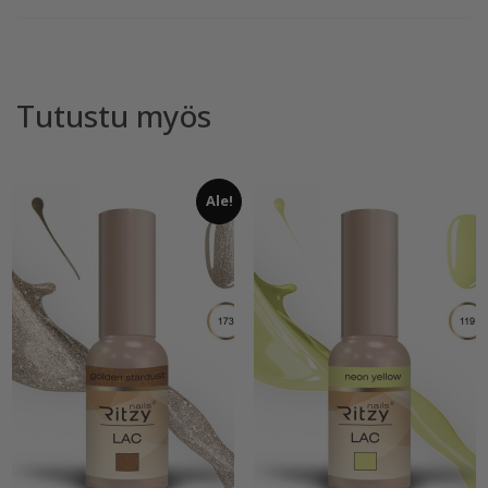
Tutustu myös
Ale!