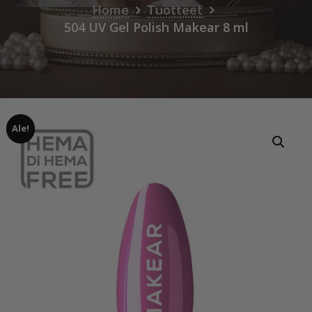
Home
Tuotteet
504 UV Gel Polish Makear 8 ml
Ale!