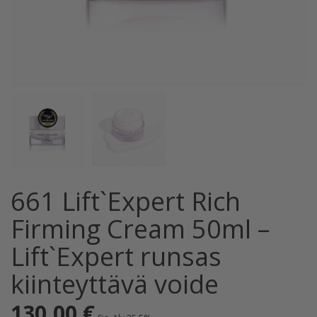
661 Lift`Expert Rich
Firming Cream 50ml –
Lift`Expert runsas
kiinteyttävä voide
130,00
€