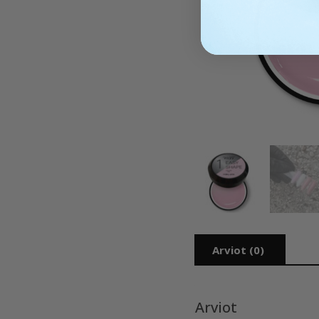
Arviot (0)
Arviot