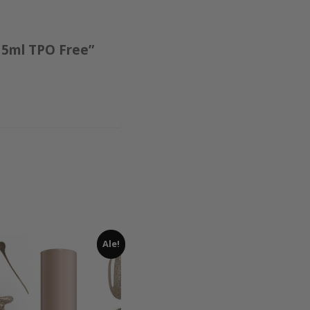
 5ml TPO Free”
Ale!