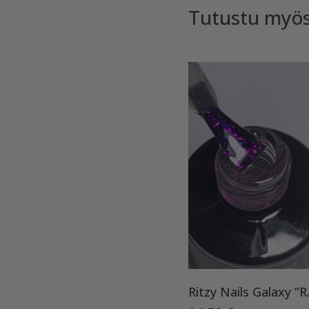
Tutustu myö
Ritzy 