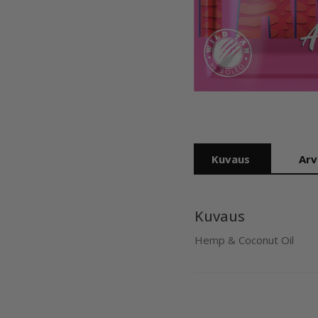
Kuvaus
Arv
Kuvaus
Hemp & Coconut Oil