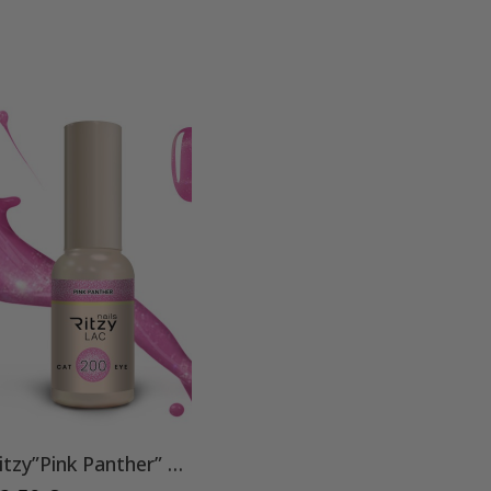
Ritzy”Pink Panther” 200, Cat Eye