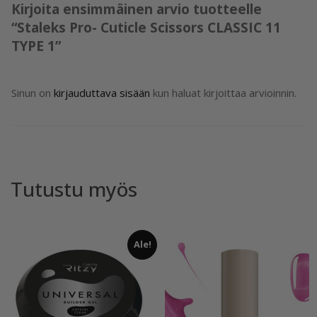
Kirjoita ensimmäinen arvio tuotteelle
“Staleks Pro- Cuticle Scissors CLASSIC 11
TYPE 1”
Sinun on
kirjauduttava sisään
kun haluat kirjoittaa arvioinnin.
Tutustu myös
Ale!