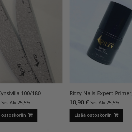
Kynsiviila 100/180
Ritzy Nails Expert Primer
10,90
€
Sis. Alv 25,5%
Sis. Alv 25,5%
 ostoskoriin
Lisää ostoskoriin