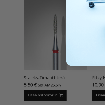
Staleks-Timanttiterä
5,50
€
10,90
Sis. Alv 25,5%
Lisää ostoskoriin
Lisää