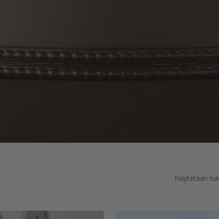
Näytetään tul