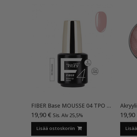
FIBER Base MOUSSE 04 TPO vapaa
19,90
€
19,90
Sis. Alv 25,5%
Lisää ostoskoriin
Lisää