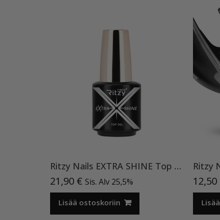
Ritzy Nails EXTRA SHINE Top Gel 15ml TPO vapaa
21,90
€
12,50
Sis. Alv 25,5%
Lisää ostoskoriin
Lisää