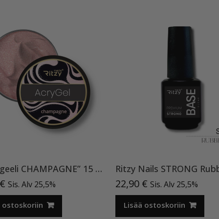
Akryyligeeli CHAMPAGNE” 15 ML
€
22,90
€
Sis. Alv 25,5%
Sis. Alv 25,5%
 ostoskoriin
Lisää ostoskoriin