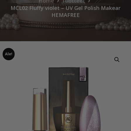
Home
Tuotteet
MCL02 Fluffy violet – UV Gel Polish Makear
HEMAFREE
Ale!