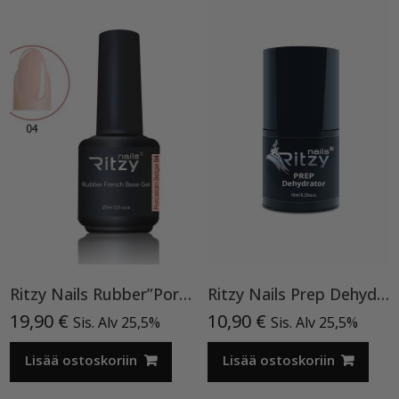
Ritzy Nails Rubber”Porcelain Beige” 04,15ml
Ritzy Nails Prep Dehydrator
19,90
€
10,90
€
Sis. Alv 25,5%
Sis. Alv 25,5%
Lisää ostoskoriin
Lisää ostoskoriin