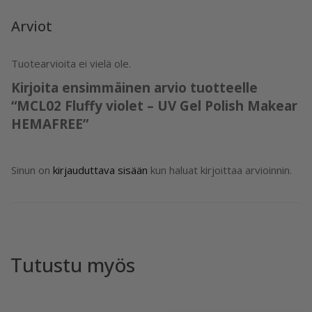
Arviot
Tuotearvioita ei vielä ole.
Kirjoita ensimmäinen arvio tuotteelle
“MCL02 Fluffy violet – UV Gel Polish Makear
HEMAFREE”
Sinun on
kirjauduttava sisään
kun haluat kirjoittaa arvioinnin.
Tutustu myös