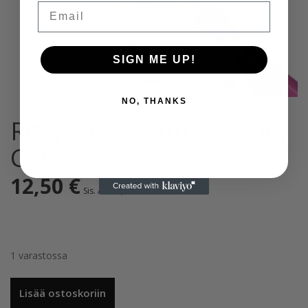
Email
SIGN ME UP!
NO, THANKS
Ritzy”Pink Panther” 200,
Cat Eye
12,50
€
Sis. Alv 25,5%
1 varastossa
Ritzy”Pink
Lisää ostoskoriin
Panther”