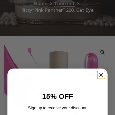
Home
Tuotteet
Ritzy”Pink Panther” 200, Cat Eye
15% OFF
Sign up to receive your discount.