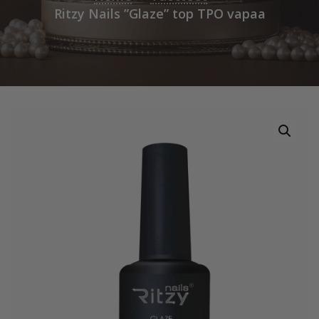
Ritzy Nails ”Glaze” top TPO vapaa