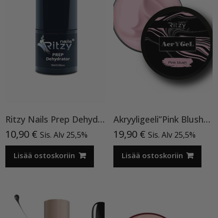
Ritzy Nails Prep Dehydrator
Akryyligeeli”Pink Blush”15ml
10,90
€
19,90
€
Sis. Alv 25,5%
Sis. Alv 25,5%
Lisää ostoskoriin
Lisää ostoskoriin