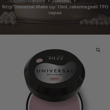
Home
Tuotteet
Ritzy”Universal Make Up”15ml, rakennegeeli TPO
vapaa