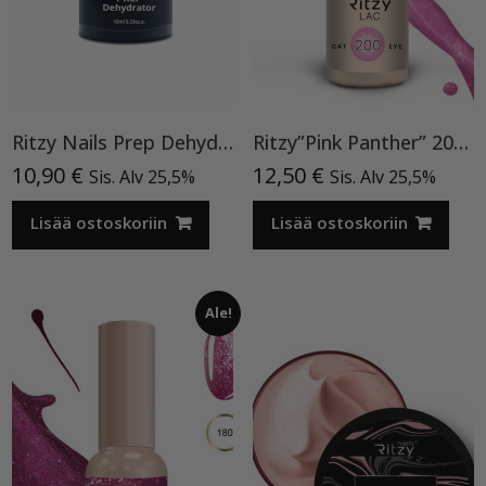
Ritzy Nails Prep Dehydrator
Ritzy”Pink Panther” 200, Cat Eye
10,90
€
12,50
€
Sis. Alv 25,5%
Sis. Alv 25,5%
Lisää ostoskoriin
Lisää ostoskoriin
Ale!