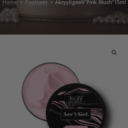
Home
Tuotteet
Akryyligeeli”Pink Blush”15ml