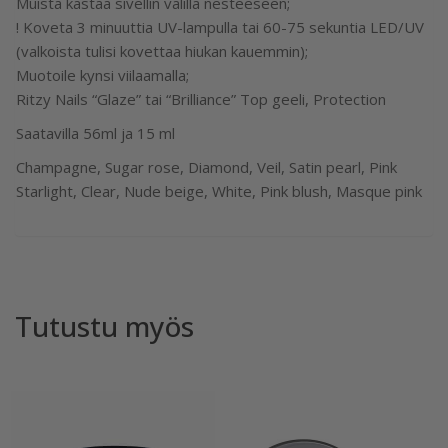
Muista kastaa sivellin välillä nesteeseen;
! Koveta 3 minuuttia UV-lampulla tai 60-75 sekuntia LED/UV
(valkoista tulisi kovettaa hiukan kauemmin);
Muotoile kynsi viilaamalla;
Ritzy Nails “Glaze” tai “Brilliance” Top geeli, Protection
Saatavilla 56ml ja 15 ml
Champagne, Sugar rose, Diamond, Veil, Satin pearl, Pink
Starlight, Clear, Nude beige, White, Pink blush, Masque pink
Tutustu myös