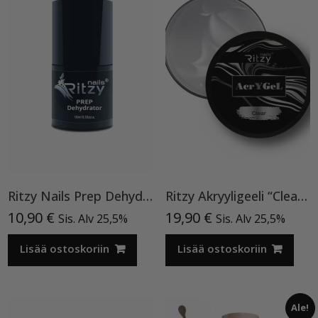
Ritzy Nails Prep Dehydrator
Ritzy Akryyligeeli “Clear”,15ml
10,90
€
19,90
€
Sis. Alv 25,5%
Sis. Alv 25,5%
Lisää ostoskoriin
Lisää ostoskoriin
Ale!