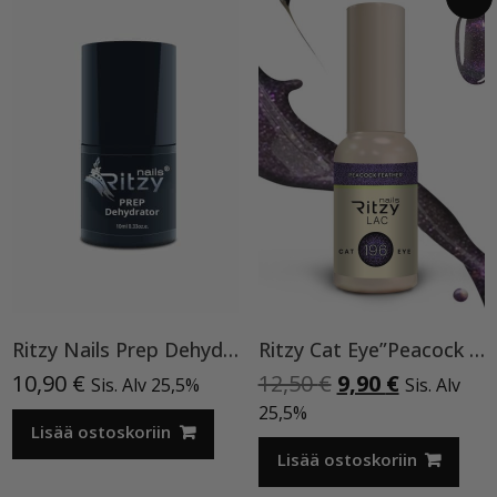
Ritzy Nails Prep Dehydrator
Ritzy Cat Eye”Peacock feather”196, geelilakka
Alkuperäinen
Nykyinen
10,90
€
12,50
€
9,90
€
Sis. Alv 25,5%
Sis. Alv
hinta
hinta
25,5%
Lisää ostoskoriin
oli:
on:
12,50 €.
9,90 €.
Lisää ostoskoriin