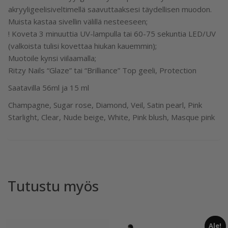
akryyligeelisiveltimellä saavuttaaksesi täydellisen muodon.
Muista kastaa sivellin välillä nesteeseen;
! Koveta 3 minuuttia UV-lampulla tai 60-75 sekuntia LED/UV
(valkoista tulisi kovettaa hiukan kauemmin);
Muotoile kynsi viilaamalla;
Ritzy Nails “Glaze” tai “Brilliance” Top geeli, Protection
Saatavilla 56ml ja 15 ml
Champagne, Sugar rose, Diamond, Veil, Satin pearl, Pink
Starlight, Clear, Nude beige, White, Pink blush, Masque pink
Tutustu myös
Ale!