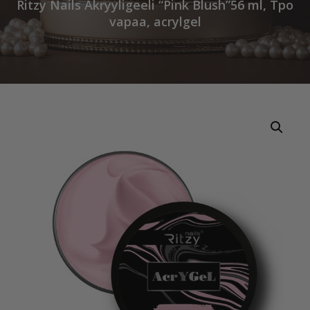
Ritzy Nails Akryyligeeli “Pink Blush”56 ml, Tpo
vapaa, acrylgel