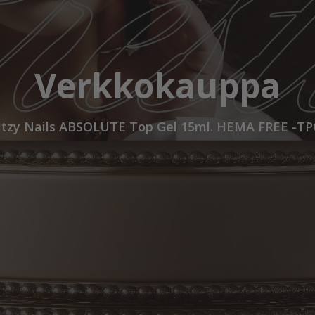
Verkkokauppa
itzy Nails ABSOLUTE Top Gel 15ml. HEMA FREE -TP