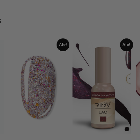
s
Ale!
Ale!