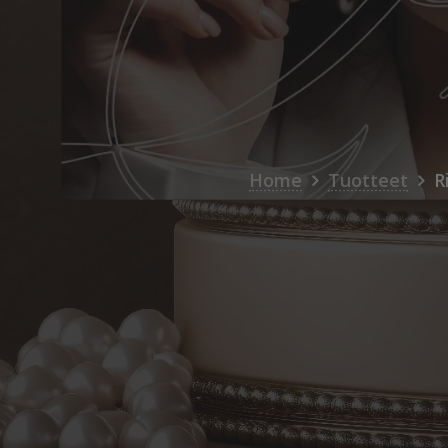
Home
Tuotteet
R