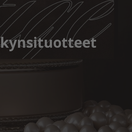
 kynsituotteet