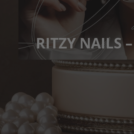
RITZY NAILS –