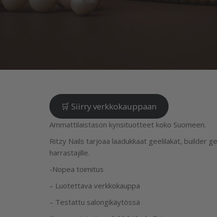
🛒 Siirry verkkokauppaan
Ammattilaistason kynsituotteet koko Suomeen.
Ritzy Nails tarjoaa laadukkaat geelilakat, builder ge
harrastajille.
-Nopea toimitus
– Luotettava verkkokauppa
– Testattu salongikäytössä