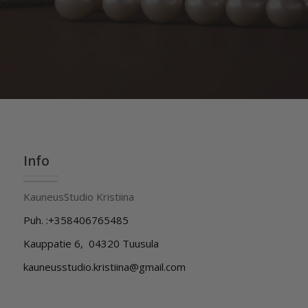
Info
KauneusStudio Kristiina
Puh. :+358406765485
Kauppatie 6, 04320 Tuusula
kauneusstudio.kristiina@gmail.com