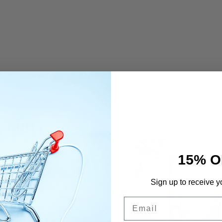
Uutta
15% O
Sign up to receive y
Email