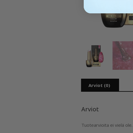
Arviot (0)
Arviot
Tuotearvioita ei vielä ole.