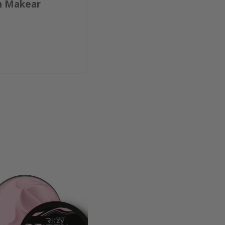
sh Makear