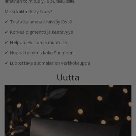
Ilmainen toimitus yli 90€ tilauksille!
Miksi valita Ritzy Nails?
✔ Testattu ammattilaiskäytössä
✔ Korkea pigmentti ja kestävyys
✔ Helppo levittää ja muotoilla
✔ Nopea toimitus koko Suomeen
✔ Luotettava suomalainen verkkokauppa
Uutta