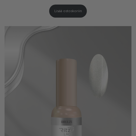
Lisää ostoskoriin