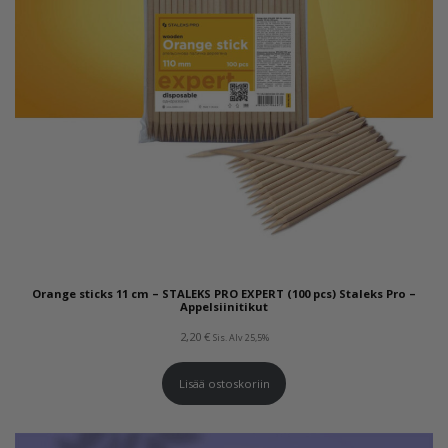
Orange sticks 11 cm – STALEKS PRO EXPERT (100 pcs) Staleks Pro –
Appelsiinitikut
2,20
€
Sis. Alv 25,5%
Lisää ostoskoriin