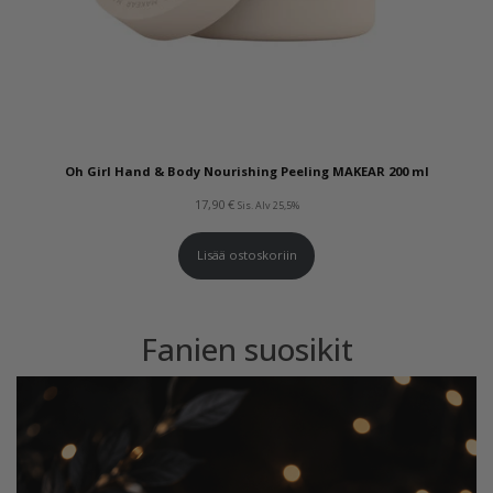
Oh Girl Hand & Body Nourishing Peeling MAKEAR 200 ml
17,90
€
Sis. Alv 25,5%
Lisää ostoskoriin
Fanien suosikit