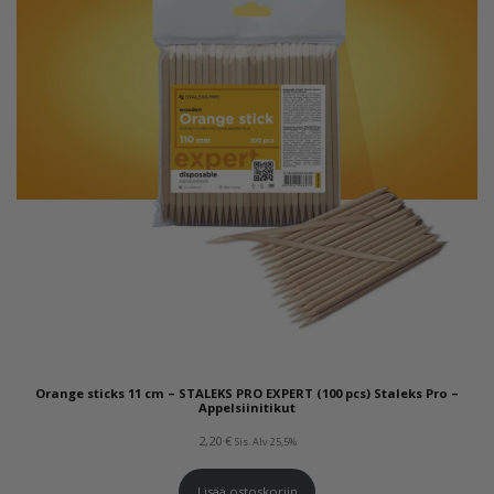
Orange sticks 11 cm – STALEKS PRO EXPERT (100 pcs) Staleks Pro –
Appelsiinitikut
2,20
€
Sis. Alv 25,5%
Lisää ostoskoriin