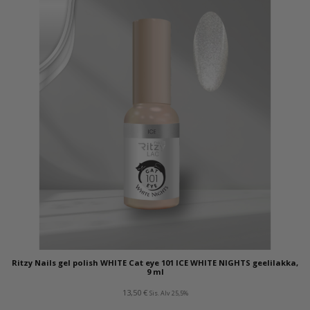
Ritzy Nails gel polish WHITE Cat eye 101 ICE WHITE NIGHTS geelilakka,
9 ml
13,50
€
Sis. Alv 25,5%