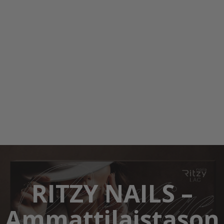
RITZY NAILS –
Ammattilaistason