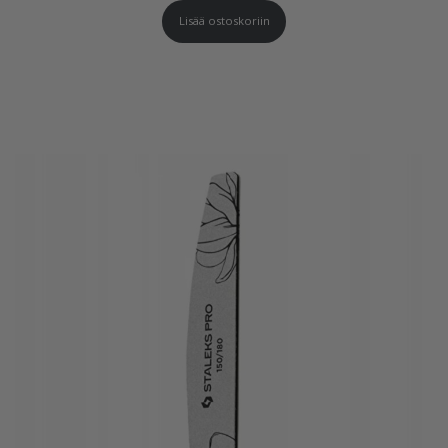
Lisää ostoskoriin