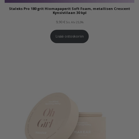
Staleks Pro 180 grit Hiomapaperit Soft Foam, metallisen Crescent
Kynsiviilaan 30 kpl
9,90
€
Sis. Alv 25,5%
Lisää ostoskoriin