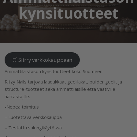
kynsituotteet
🛒 Siirry verkkokauppaan
Ammattilaistason kynsituotteet koko Suomeen.
Ritzy Nails tarjoaa laadukkaat geelilakat, builder geelit ja
structure-tuotteet sekä ammattilaisille että vaativille
harrastajille.
-Nopea toimitus
– Luotettava verkkokauppa
– Testattu salongikäytössä