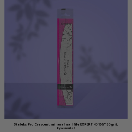
Staleks Pro Crescent mineral nail file EXPERT 40 150/150 grit,
kynsiviilat