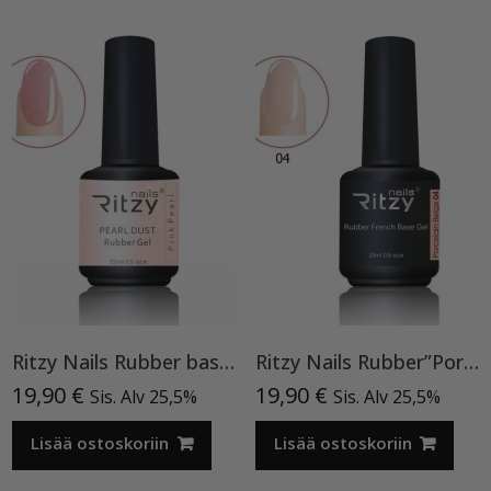
Ritzy Nails Rubber base ”Pink Pearl” pohjageeli, 15 ml
Ritzy Nails Rubber”Porcelain Beige” 04,15ml
19,90
€
19,90
€
Sis. Alv 25,5%
Sis. Alv 25,5%
Lisää ostoskoriin
Lisää ostoskoriin