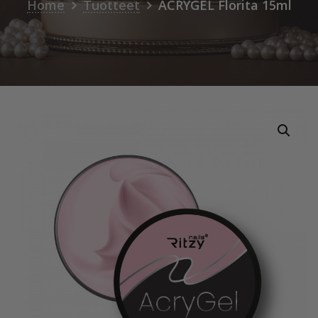
Home
Tuotteet
ACRYGEL Florita 15ml