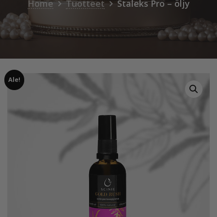
Home
Tuotteet
Staleks Pro – öljy
Ale!