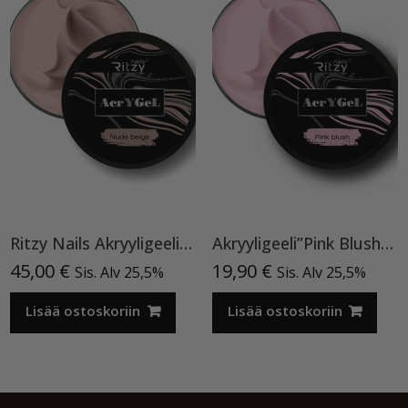
Ritzy Nails Akryyligeeli “Nude Beige”,56ml TPO vapaa
Akryyligeeli”Pink Blush”15ml
45,00
€
19,90
€
Sis. Alv 25,5%
Sis. Alv 25,5%
Lisää ostoskoriin
Lisää ostoskoriin