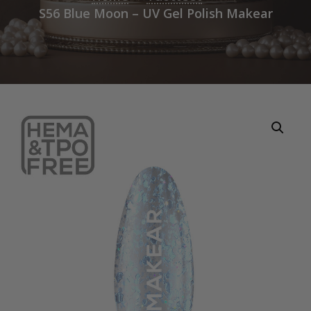
S56 Blue Moon – UV Gel Polish Makear