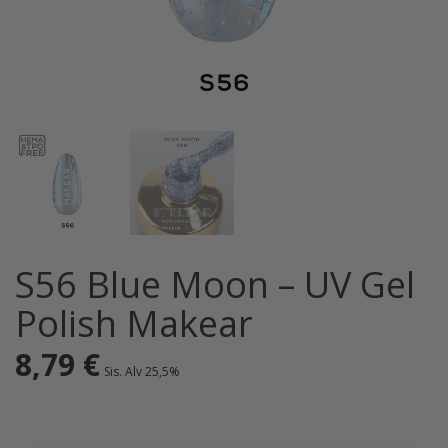
S56 Blue Moon – UV Gel
Polish Makear
8,79
€
Sis. Alv 25,5%