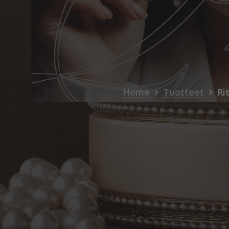
Home
Tuotteet
Ri