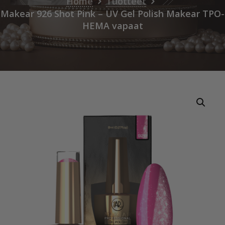
Home
Tuotteet
Makear 926 Shot Pink – UV Gel Polish Makear TPO-
HEMA vapaat