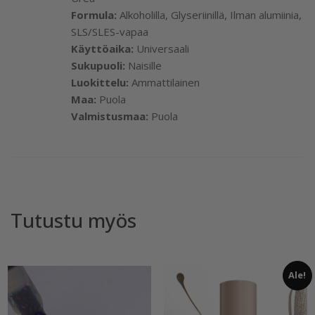
Formula:
Alkoholilla, Glyseriinillä, Ilman alumiinia,
SLS/SLES-vapaa
Käyttöaika:
Universaali
Sukupuoli:
Naisille
Luokittelu:
Ammattilainen
Maa:
Puola
Valmistusmaa:
Puola
Tutustu myös
Ale!