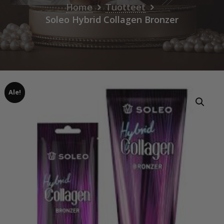
Home
Tuotteet
Soleo Hybrid Collagen Bronzer
Ale!