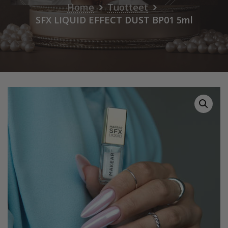
Home
Tuotteet
SFX LIQUID EFFECT DUST BP01 5ml