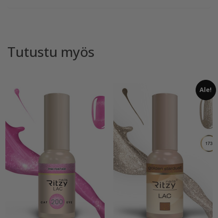
Tutustu myös
Ale!