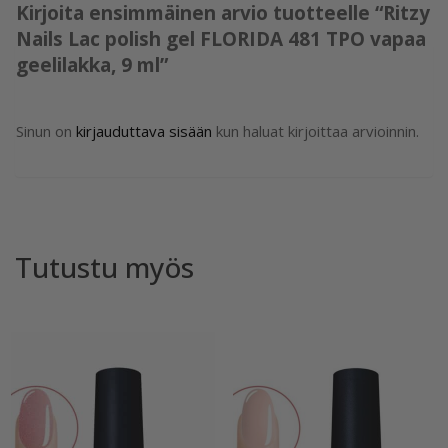
Kirjoita ensimmäinen arvio tuotteelle “Ritzy
Nails Lac polish gel FLORIDA 481 TPO vapaa
geelilakka, 9 ml”
Sinun on
kirjauduttava sisään
kun haluat kirjoittaa arvioinnin.
Tutustu myös