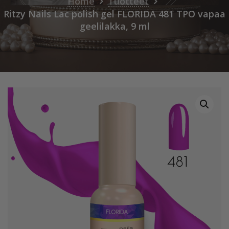
Home
Tuotteet
Ritzy Nails Lac polish gel FLORIDA 481 TPO vapaa
geelilakka, 9 ml