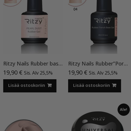
Ritzy Nails Rubber base ”Pink Pearl” pohjageeli, 15 ml
Ritzy Nails Rubber”Porcelain Beige” 04,15ml
19,90
€
19,90
€
Sis. Alv 25,5%
Sis. Alv 25,5%
Lisää ostoskoriin
Lisää ostoskoriin
Ale!