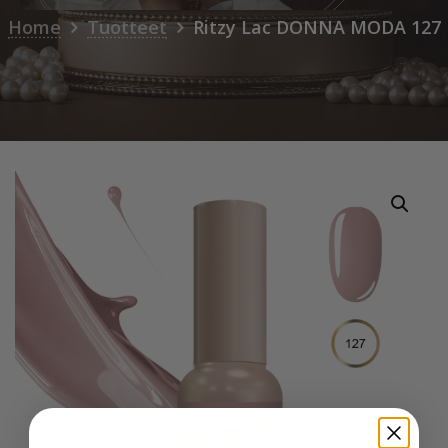
Home
Tuotteet
Ritzy Lac DONNA MODA 127