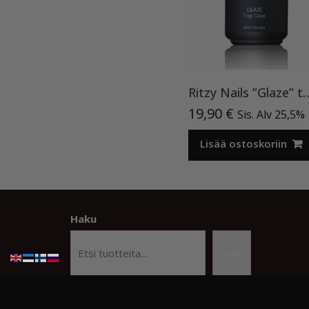
Ritzy Nails ”Glaze” 
19,90
€
Sis. Alv 25,5%
Lisää ostoskoriin
Haku
Haku