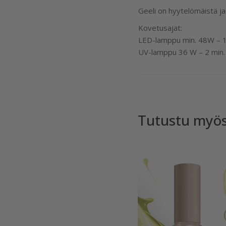
Geeli on hyytelömäistä ja 
Kovetusajat:
LED-lamppu min. 48W – 1
UV-lamppu 36 W – 2 min.
Tutustu myö