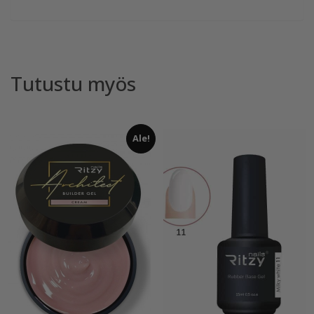
Tutustu myös
Ale!