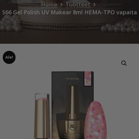
Home
Tuotteet
S66 Gel Polish UV Makear 8ml HEMA-TPO vapaita
Ale!