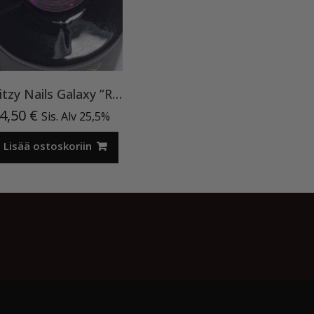
Ritzy Nails Galaxy ”Rainbow” 8ml
4,50
€
Sis. Alv 25,5%
Lisää ostoskoriin