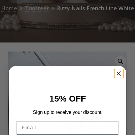
Home
Tuotteet
Ritzy Nails French Line White
15% OFF
Sign up to receive your discount.
Email