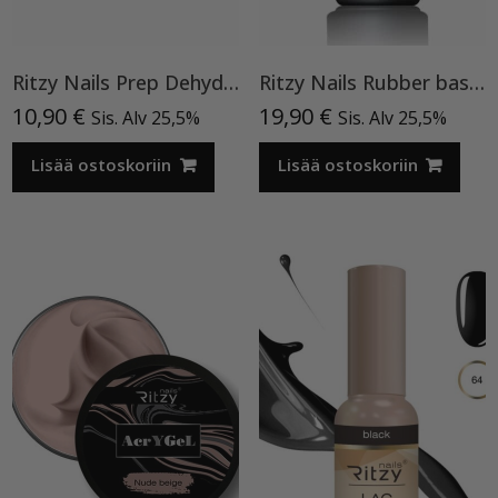
Ritzy Nails Prep Dehydrator
Ritzy Nails Rubber base ”Pink Pearl” pohjageeli, 15 ml
10,90
€
19,90
€
Sis. Alv 25,5%
Sis. Alv 25,5%
Lisää ostoskoriin
Lisää ostoskoriin