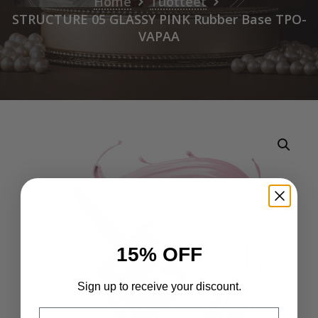
Home
Tuotteet
STRUCTURE 05 GLASSY PINK Rubber Base TPO-
VAPAA
15% OFF
Sign up to receive your discount.
Email