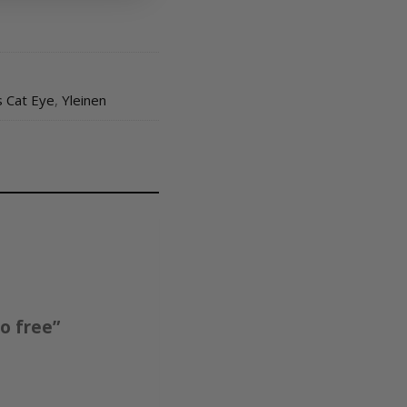
s Cat Eye
,
Yleinen
o free”