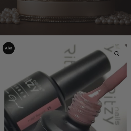
Ale!
Home
Tuotteet
Rubber Base MIST FLOWER 25