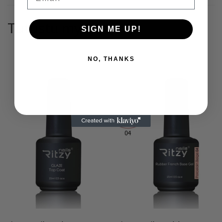
Tutustu myös
SIGN ME UP!
NO, THANKS