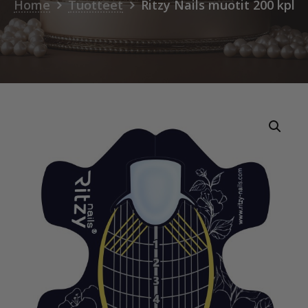
Home
Tuotteet
Ritzy Nails muotit 200 kpl