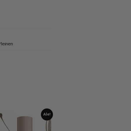
Yleinen
Ale!