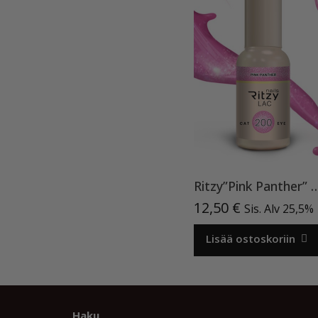
Ritzy”Pink Panther” 20
12,50
€
Sis. Alv 25,5%
Lisää ostoskoriin
Haku