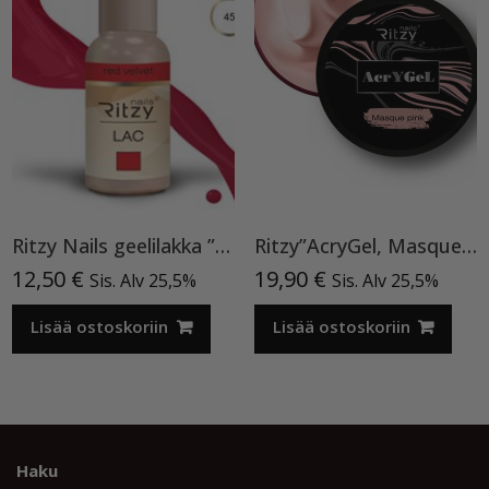
Ritzy Nails geelilakka ”Red Velvet” 45 TPO vapaa, 9 ml
Ritzy”AcryGel, Masque Pink”15ml TPO-VAPAA
12,50
€
19,90
€
Sis. Alv 25,5%
Sis. Alv 25,5%
Lisää ostoskoriin
Lisää ostoskoriin
Haku