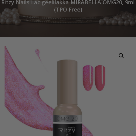
Ritzy Nails Lac geelilakka MIRABELLA OMG20, 9ml
(TPO Free)