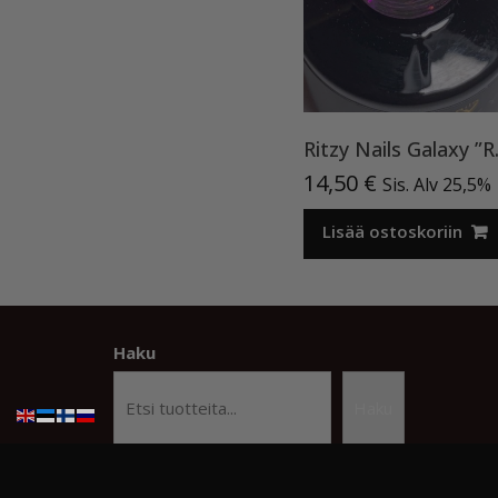
Ritzy 
14,50
€
Sis. Alv 25,5%
Lisää ostoskoriin
Haku
Haku