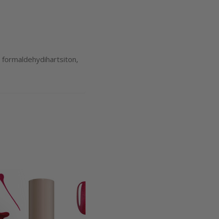
 formaldehydihartsiton,