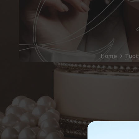
Home
Tuot