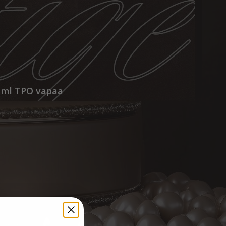
9 ml TPO vapaa